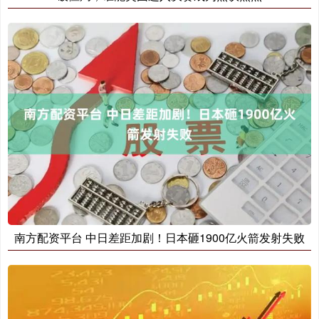
南方配资平台 中日差距加剧！日本砸1900亿火箭发射失败