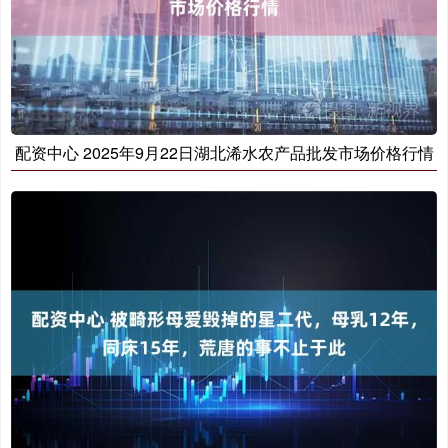
配资中心 2025年9月22日湖北浠水农产品批发市场价格行情