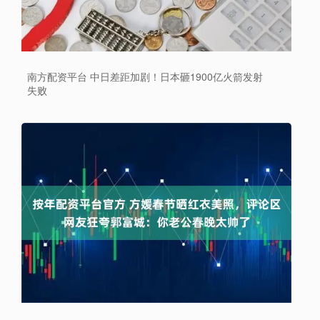
南方配资平台 中日差距加剧！日本砸1900亿火箭发射
失败