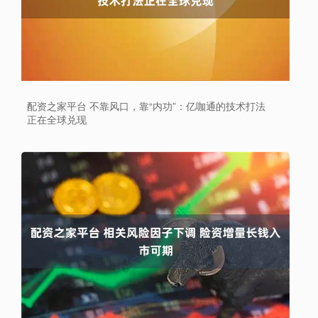
配资之家平台 不靠风口，靠“内功”：亿咖通的技术打法
正在全球兑现