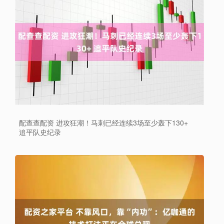
配查查配资 进攻狂潮！马刺已经连续3场至少轰下130+
追平队史纪录