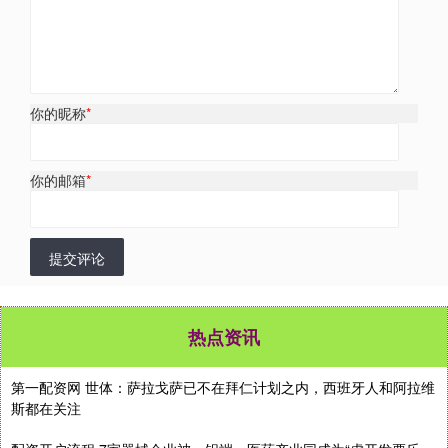
你的昵称
*
你的邮箱
*
提交评论
热点资讯
第一配资网 世体：萨拉戈萨已不在拜仁计划之内，西班牙人和阿拉维
斯都在关注