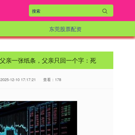
东莞股票配资
的父亲一张纸条，父亲只回一个字：死
25-12-10 17:17:21
查看：178