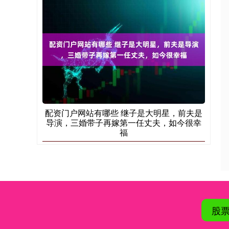
配资门户网站有哪些 继子是大明星，前夫是
导演，三婚带子再嫁第一任丈夫，如今很幸
福
股