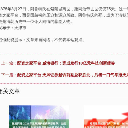
1875年3月27日，阿鲁特氏在紫禁城离世，距同治帝去世仅仅75天。
资之家平台，而是因慈禧的压迫和逼迫所致。阿鲁特氏的死，成为了清朝
更是清朝历史中一位令人同情的悲剧人物。
发布于：天津市
启恒配资提示：文章来自网络，不代表本站观点。
上一篇：
配资之家平台 威海银行：完成发行10亿元科技创新债券
下一篇：
配资之家平台 天风证券起诉前副总郭胜北，后者一口气举报天风4
相关文章