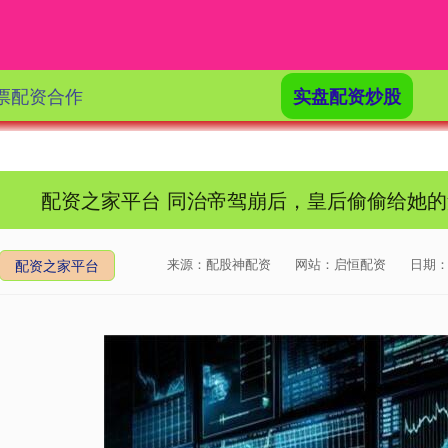
票配资合作
实盘配资炒股
配资之家平台 同治帝驾崩后，皇后偷偷给她
来源：配股神配资
网站：启恒配资
日期：20
配资之家平台