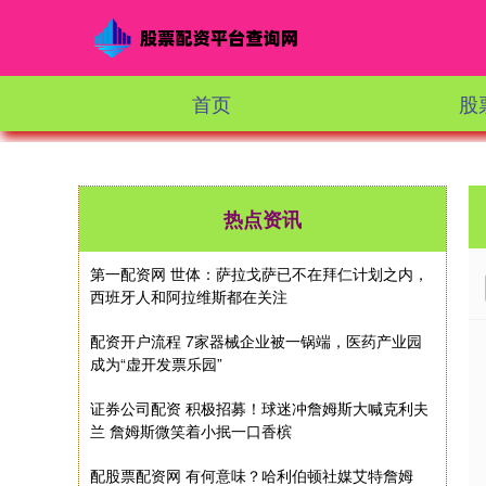
首页
股
热点资讯
第一配资网 世体：萨拉戈萨已不在拜仁计划之内，
西班牙人和阿拉维斯都在关注
配资开户流程 7家器械企业被一锅端，医药产业园
成为“虚开发票乐园”
证券公司配资 积极招募！球迷冲詹姆斯大喊克利夫
兰 詹姆斯微笑着小抿一口香槟
配股票配资网 有何意味？哈利伯顿社媒艾特詹姆