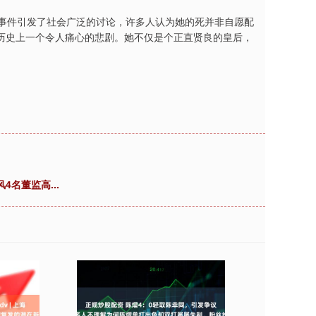
这一事件引发了社会广泛的讨论，许多人认为她的死并非自愿配
历史上一个令人痛心的悲剧。她不仅是个正直贤良的皇后，
名董监高...