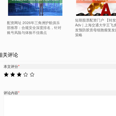
短期股票配资门户 【转发】
配资网址 2026年三角洲护航俱乐
Adv | 上海交通大学王
部推荐：合规安全深度排名，针对
发预防胶质母细胞瘤复发
账号风险与体验不佳痛点
策略
相关评论
本文评分
*
评论内容
*