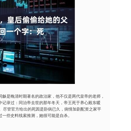
同龢是晚清时期著名的政治家，他不仅是两代皇帝的老师，
中记录过：同治帝去世的那年冬天，帝王死于养心殿东暖
逝。尽管官方给出的死因是卧病已久，病情加剧配资之家平
过一些史料线索推测，她很可能是自杀。