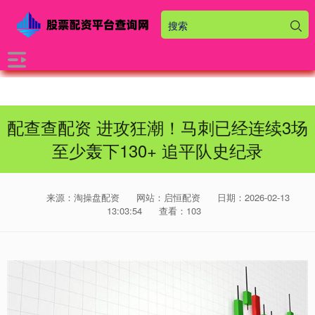
配查查配资 进攻狂潮！马刺已经连续3场
至少轰下130+ 追平队史纪录
来源：淘操盘配资
网站：启恒配资
日期：2026-02-13
13:03:54
查看：103